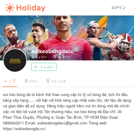
ログイン
soikeobongdacc
0
0
フォロー
フォロワー
フォロー
0
0
トップ
プラン
フォトレポ
soi kèo bóng đá là kênh thể thao cung cấp từ tỷ số bóng đá, lịch thi đấu,
bảng xếp hạng…., nổi bật với khả năng cập nhật siêu tốc, dữ liệu đa dạng
và giao diện dễ sử dụng. Hàng triệu người hâm mộ tin dùng nhờ độ chính
xác và tiện lợi vượt trội Tên thương hiệu: soi kèo bóng đá Địa chỉ: 20
Phan Thúc Duyện, Phường 4, Quận Tân Bình, TP HCM Điện thoại:
0890543211 Email: soikeobongdacc@gmail.com Trang web:
https://soikeobongda.cc/