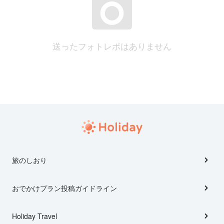
送ったフォトレポはありません
旅のしおり
おでかけプラン投稿ガイドライン
Holiday Travel