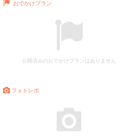
おでかけプラン
公開済みのおでかけプランはありません
フォトレポ