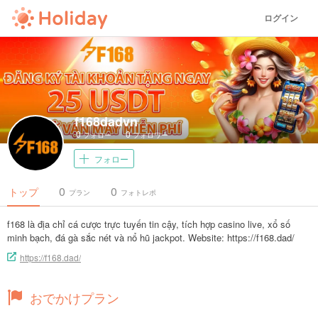
ログイン
f168dadvn
0
0
フォロー
フォロワー
フォロー
0
0
トップ
プラン
フォトレポ
f168 là địa chỉ cá cược trực tuyến tin cậy, tích hợp casino live, xổ số
minh bạch, đá gà sắc nét và nổ hũ jackpot. Website: https://f168.dad/
https://f168.dad/
おでかけプラン