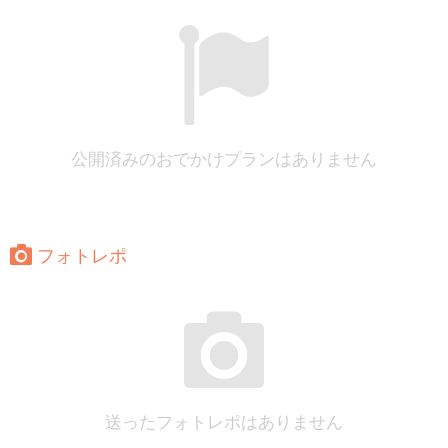
公開済みのおでかけプランはありません
フォトレポ
送ったフォトレポはありません