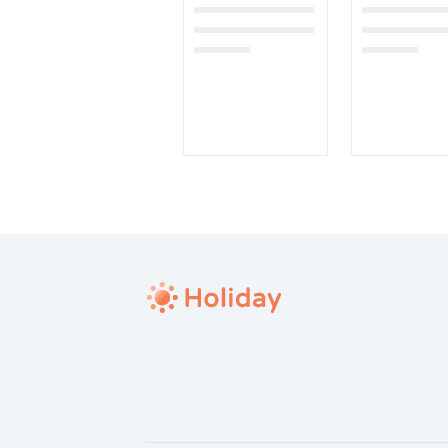
dummymessagefor
dummymessa
photoreportplac
photorepor
eholder
eholder