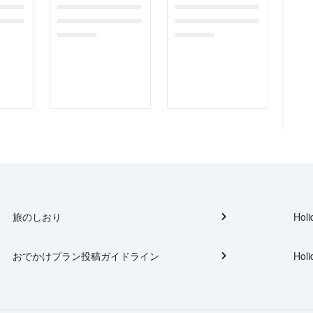
gefor
dummymessagefor
dummymessagefor
tplac
photoreportplac
photoreportplac
eholder
eholder
旅のしおり
Holi
おでかけプラン投稿ガイドライン
Holi