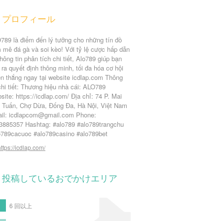
プロフィール
789 là điểm đến lý tưởng cho những tín đồ
 mê đá gà và soi kèo! Với tỷ lệ cược hấp dẫn
hông tin phân tích chi tiết, Alo789 giúp bạn
 ra quyết định thông minh, tối đa hóa cơ hội
ến thắng ngay tại website icdlap.com Thông
 chi tiết: Thương hiệu nhà cái: ALO789
ite: https://icdlap.com/ Địa chỉ: 74 P. Mai
 Tuấn, Chợ Dừa, Đống Đa, Hà Nội, Việt Nam
il: icdlapcom@gmail.com Phone:
3885357 Hashtag: #alo789 #alo789trangchu
o789cacuoc #alo789casino #alo789bet
https://icdlap.com/
投稿しているおでかけエリア
6 回以上