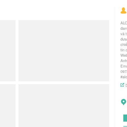
ALO
đam
và t
đưa
chi
tin
Webs
Anh
Ema
097
#al