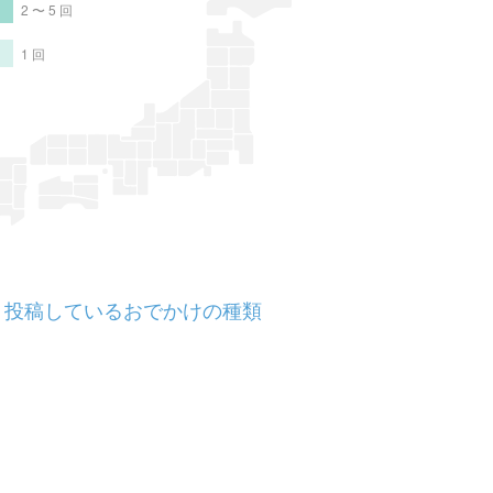
2 〜 5 回
1 回
投稿しているおでかけの種類