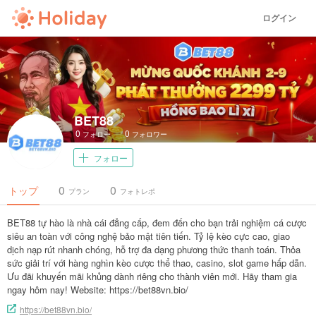
ログイン
BET88
0
0
フォロー
フォロワー
フォロー
0
0
トップ
プラン
フォトレポ
BET88 tự hào là nhà cái đẳng cấp, đem đến cho bạn trải nghiệm cá cược
siêu an toàn với công nghệ bảo mật tiên tiến. Tỷ lệ kèo cực cao, giao
dịch nạp rút nhanh chóng, hỗ trợ đa dạng phương thức thanh toán. Thỏa
sức giải trí với hàng nghìn kèo cược thể thao, casino, slot game hấp dẫn.
Ưu đãi khuyến mãi khủng dành riêng cho thành viên mới. Hãy tham gia
ngay hôm nay! Website: https://bet88vn.bio/
https://bet88vn.bio/