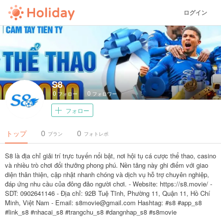
ログイン
S8
0
0
フォロー
フォロワー
フォロー
0
0
トップ
プラン
フォトレポ
S8 là địa chỉ giải trí trực tuyến nổi bật, nơi hội tụ cá cược thể thao, casino
và nhiều trò chơi đổi thưởng phong phú. Nền tảng này ghi điểm với giao
diện thân thiện, cập nhật nhanh chóng và dịch vụ hỗ trợ chuyên nghiệp,
đáp ứng nhu cầu của đông đảo người chơi. - Website: https://s8.movie/ -
SDT: 0902641146 - Địa chỉ: 92B Tuệ Tĩnh, Phường 11, Quận 11, Hồ Chí
Minh, Việt Nam - Email: s8movie@gmail.com Hashtag: #s8 #app_s8
#link_s8 #nhacai_s8 #trangchu_s8 #dangnhap_s8 #s8movie