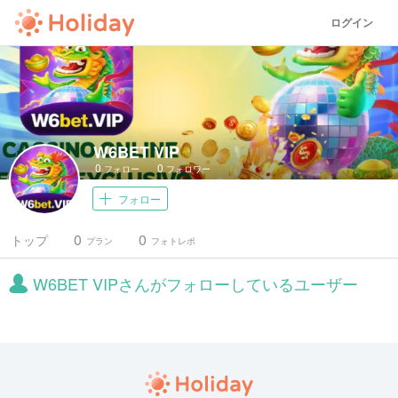
ログイン
W6BET VIP
0
0
フォロー
フォロワー
フォロー
0
0
トップ
プラン
フォトレポ
W6BET VIPさんがフォローしているユーザー