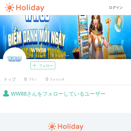
ログイン
WW88
0
0
フォロー
フォロワー
フォロー
0
0
トップ
プラン
フォトレポ
WW88さんをフォローしているユーザー