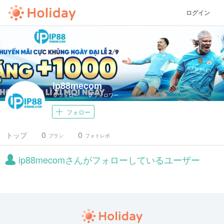
ログイン
ip88mecom
0
0
フォロー
フォロワー
フォロー
0
0
トップ
プラン
フォトレポ
ip88mecomさんがフォローしているユーザー