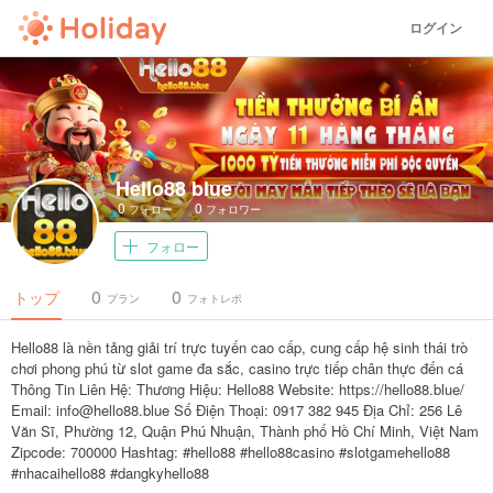
ログイン
Hello88 blue
0
0
フォロー
フォロワー
フォロー
0
0
トップ
プラン
フォトレポ
Hello88 là nền tảng giải trí trực tuyến cao cấp, cung cấp hệ sinh thái trò
chơi phong phú từ slot game đa sắc, casino trực tiếp chân thực đến cá
Thông Tin Liên Hệ: Thương Hiệu: Hello88 Website: https://hello88.blue/
Email: info@hello88.blue Số Điện Thoại: 0917 382 945 Địa Chỉ: 256 Lê
Văn Sĩ, Phường 12, Quận Phú Nhuận, Thành phố Hồ Chí Minh, Việt Nam
Zipcode: 700000 Hashtag: #hello88 #hello88casino #slotgamehello88
#nhacaihello88 #dangkyhello88