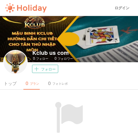
ログイン
Kclub us com
0
0
フォロー
フォロワー
フォロー
0
0
トップ
プラン
フォトレポ