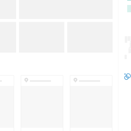
t
dummyspot
dummyspot