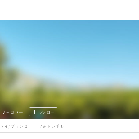
0
フォロワー
フォロー
でかけ
プラン
0
フォトレポ
0