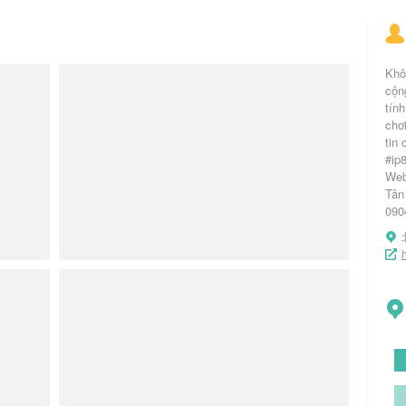
Khô
cộn
tính
chơ
tin
#ip
Web
Tân
090
h