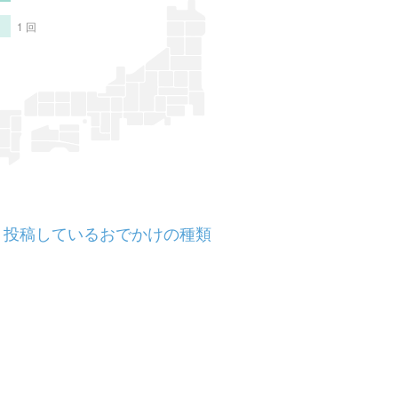
1 回
投稿しているおでかけの種類