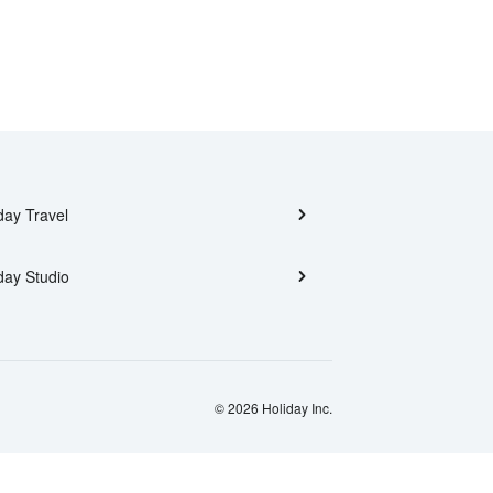
day Travel
day Studio
© 2026 Holiday Inc.