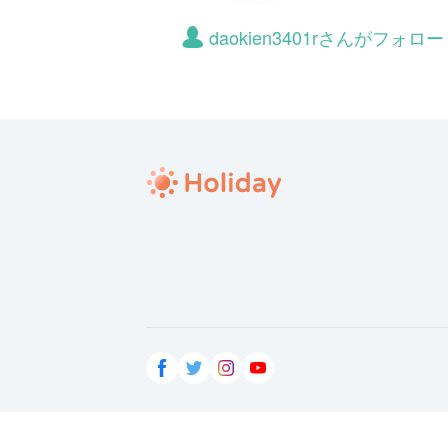
daokien3401rさんがフォ