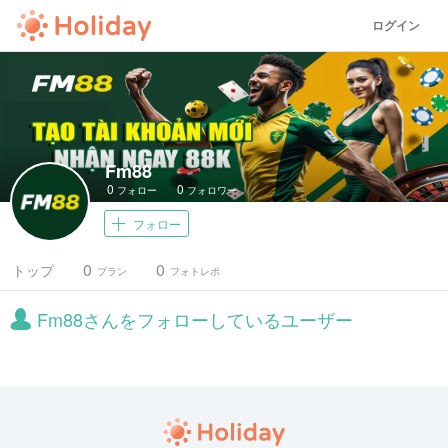
ログイン
Fm88
0
0
フォロー
フォロワー
フォロー
0
0
トップ
プラン
フォトレポ
Fm88さんをフォローしているユーザー