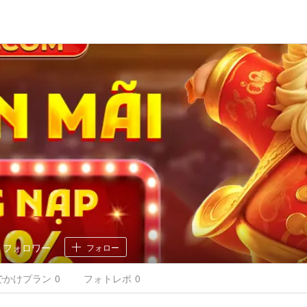
0
フォロワー
フォロー
でかけ
プラン
0
フォトレポ
0