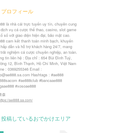
プロフィール
88 là nhà cái trực tuyến uy tín, chuyên cung
 dịch vụ cá cược thể thao, casino, slot game
xổ số với giao diện hiện đại, bảo mật cao.
88 cam kết thanh toán minh bạch, khuyến
 hấp dẫn và hỗ trợ khách hàng 24/7, mang
 trải nghiệm cá cược chuyên nghiệp, an toàn.
g tin liên hệ : Địa chỉ : 654 Bùi Đình Tuý,
ờng 12, Bình Thạnh, Hồ Chí Minh, Việt Nam
ne : 0369255346 Email :
ro@ae888.sa.com Hashtags : #ae888
888sacom #ae888club #bancaae888
gaae888 #xosoae888
青森
https://ae888.sa.com/
投稿しているおでかけエリア