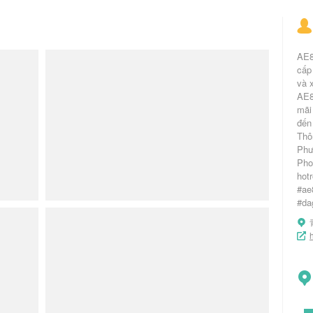
AE8
cấp
và 
AE8
mãi
đến
Thôn
Phư
Pho
hot
#ae
#da