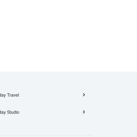
day Travel
day Studio