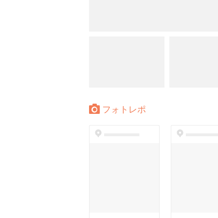
フォトレポ
dummyspot
dummyspo