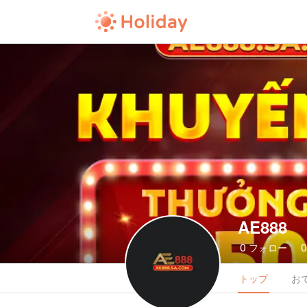
AE888
0
フォロー
トップ
お