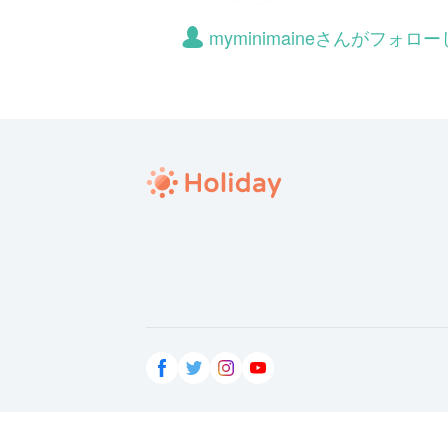
myminimaineさんがフォ