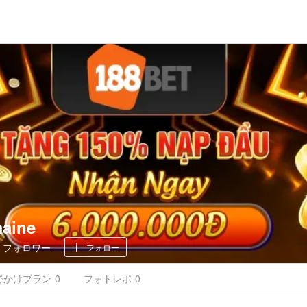
aine
0
フォロワー
フォロー
でかけ
プラン
0
フォトレポ
0