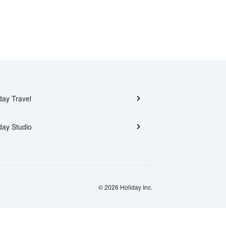
day Travel
day Studio
© 2026 Holiday Inc.