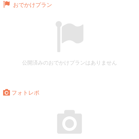
おでかけプラン
公開済みのおでかけプランはありません
フォトレポ