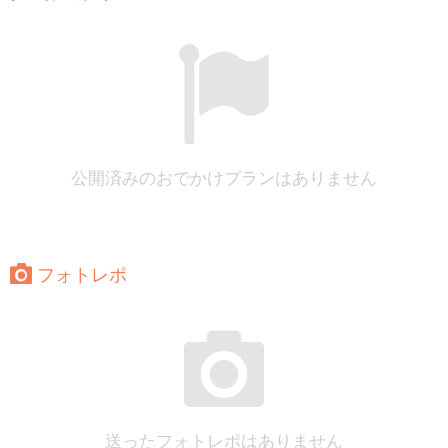
公開済みのおでかけプランはありません
フォトレポ
送ったフォトレポはありません