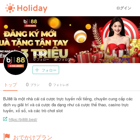
ログイン
BJ88
0
0
フォロー
フォロワー
フォロー
0
0
トップ
プラン
フォトレポ
BJ88 là một nhà cái cá cược trực tuyến nổi tiếng, chuyên cung cấp các
dịch vụ giải trí và cá cược đa dạng như cá cược thể thao, casino trực
tuyến, xổ số, và các trò chơi slot
https://bj88i.best/
おでかけプラン