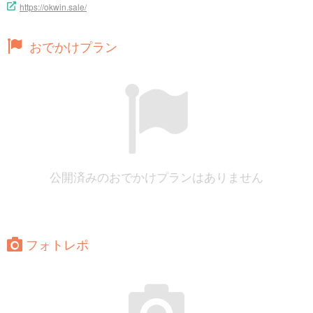
https://okwin.sale/
おでかけプラン
公開済みのおでかけプランはありません
フォトレポ