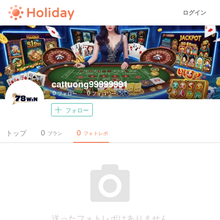
ログイン
cattuong99999991
0
0
フォロー
フォロワー
フォロー
0
0
トップ
プラン
フォトレポ
送ったフォトレポはありません