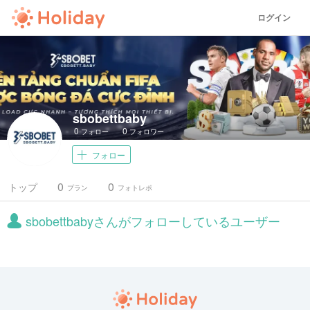
ログイン
sbobettbaby
0
0
フォロー
フォロワー
フォロー
0
0
トップ
プラン
フォトレポ
sbobettbabyさんがフォローしているユーザー