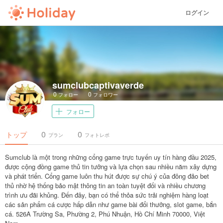
ログイン
sumclubcaptivaverde
0
0
フォロー
フォロワー
フォロー
0
0
トップ
プラン
フォトレポ
Sumclub là một trong những cổng game trực tuyến uy tín hàng đầu 2025,
được cộng đồng game thủ tin tưởng và lựa chọn sau nhiều năm xây dựng
và phát triển. Cổng game luôn thu hút được sự chú ý của đông đảo bet
thủ nhờ hệ thống bảo mật thông tin an toàn tuyệt đối và nhiều chương
trình ưu đãi khủng. Đến đây, bạn có thể thỏa sức trải nghiệm hàng loạt
các sản phẩm cá cược hấp dẫn như game bài đổi thưởng, slot game, bắn
cá. 526A Trường Sa, Phường 2, Phú Nhuận, Hồ Chí Minh 70000, Việt