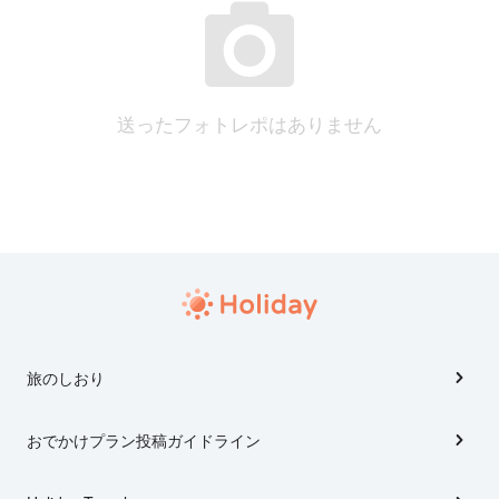
送ったフォトレポはありません
旅のしおり
おでかけプラン投稿ガイドライン