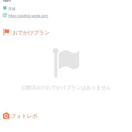
Nam
茨城
https://captiva-verde.com
おでかけプラン
公開済みのおでかけプランはありません
フォトレポ