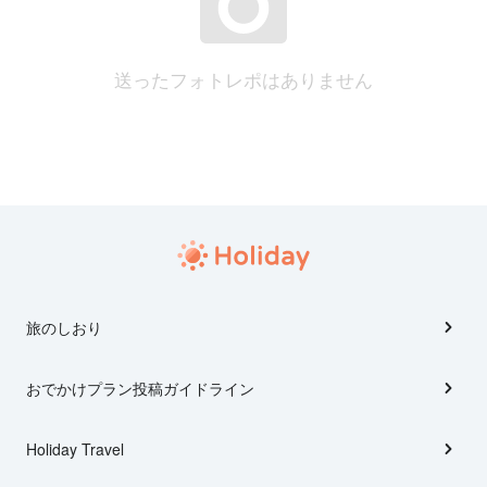
送ったフォトレポはありません
旅のしおり
おでかけプラン投稿ガイドライン
Holiday Travel