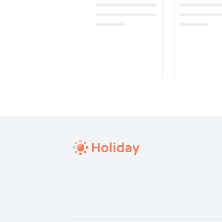
dummymessagefor
dummymessa
photoreportplac
photorepor
eholder
eholder