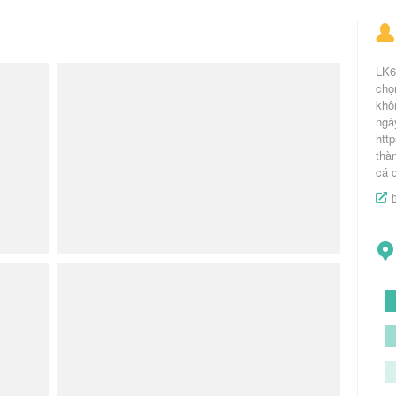
LK6
chọn
khô
ngà
http
thà
cá 
h