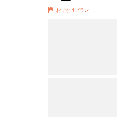
おでかけプラン