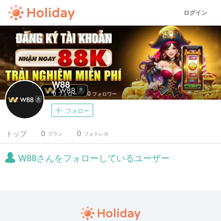
ログイン
W88
0
0
フォロー
フォロワー
フォロー
0
0
トップ
プラン
フォトレポ
W88さんをフォローしているユーザー