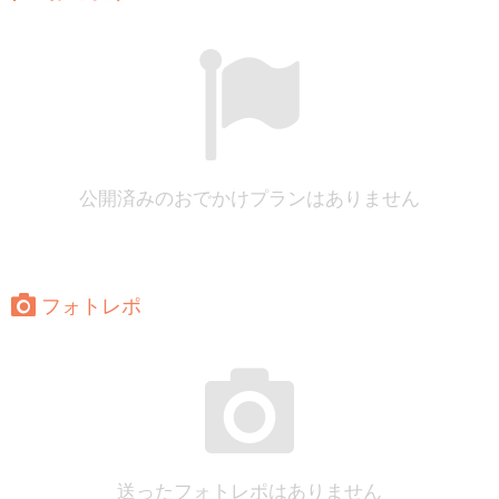
公開済みのおでかけプランはありません
フォトレポ
送ったフォトレポはありません