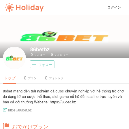
ログイン
86betbz
0
0
フォロー
フォロワー
フォロー
0
0
トップ
プラン
フォトレポ
86bet mang đến trải nghiệm cá cược chuyên nghiệp với hệ thống trò chơi
đa dạng từ cá cược thể thao, slot game nổ hũ đến casino trực tuyến và
bắn cá đổi thưởng.Website: https://86bet.bz
https://86bet.bz
おでかけプラン