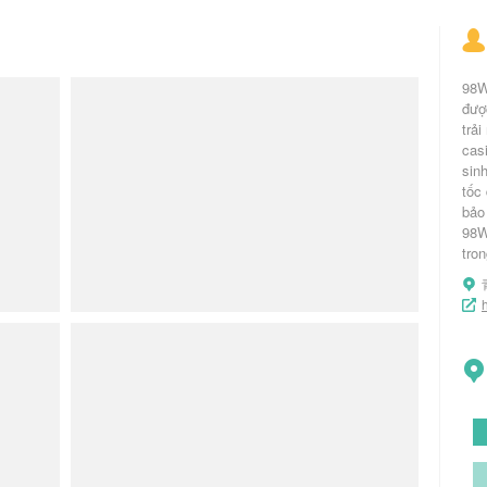
98W
đượ
trải
cas
sinh
tốc
bảo
98W
tro