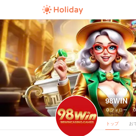
98WIN
0
フォロー
トップ
お