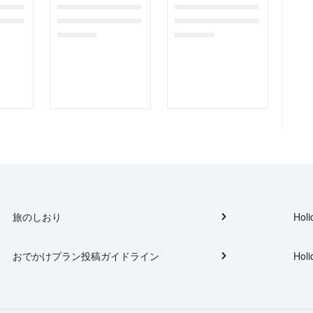
gefor
dummymessagefor
dummymessagefor
tplac
photoreportplac
photoreportplac
eholder
eholder
旅のしおり
Holi
おでかけプラン投稿ガイドライン
Holi