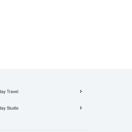
day Travel
day Studio