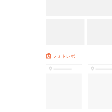
フォトレポ
dummyspot
dummyspo