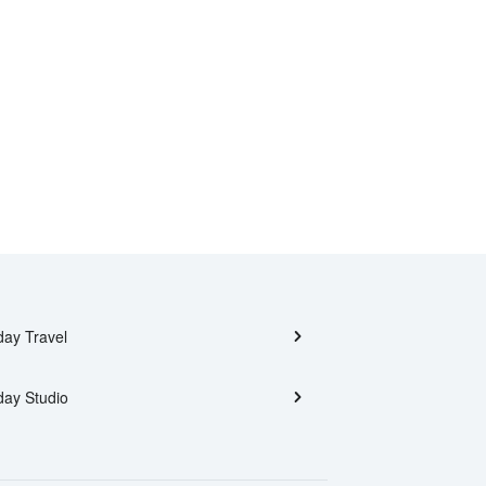
day Travel
day Studio