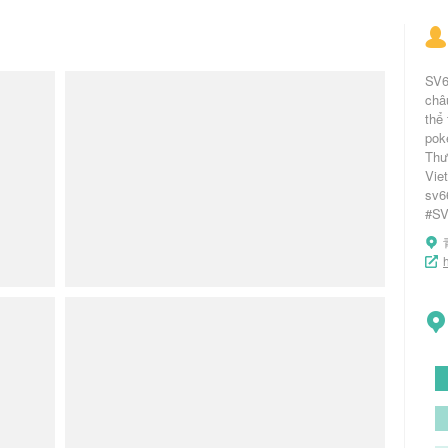
SV6
châ
thể 
poke
Thư
Vie
sv6
#SV
h