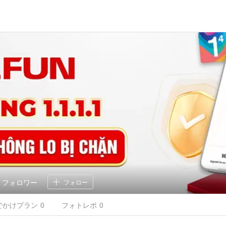
0
フォロワー
フォロー
でかけ
プラン
0
フォトレポ
0