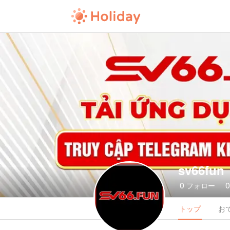
sv66fun
0
フォロー
トップ
お