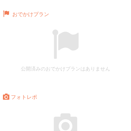
おでかけプラン
公開済みのおでかけプランはありません
フォトレポ