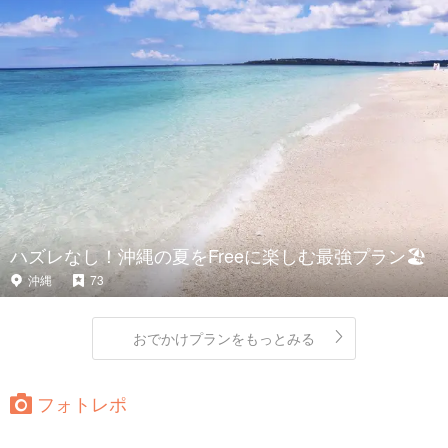
ハズレなし！沖縄の夏をFreeに楽しむ最強プラン🏖
沖縄
73
おでかけプランをもっとみる
フォトレポ