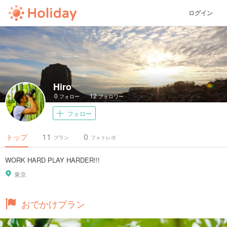
ログイン
Hiro
0
12
フォロー
フォロワー
フォロー
11
0
トップ
プラン
フォトレポ
WORK HARD PLAY HARDER!!!
東京
おでかけプラン