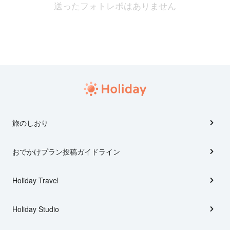
送ったフォトレポはありません
旅のしおり
おでかけプラン投稿ガイドライン
Holiday Travel
Holiday Studio