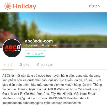
ログイン
abc8edu-com
0
0
フォロー
フォロワー
フォロー
0
0
トップ
プラン
フォトレポ
ABC8 là một nền tảng cá cược trực tuyến hàng đầu, cung cấp đa dạng
sản phẩm như cá cược thể thao, casino trực tuyến, đá gà, xổ số,... Với
giao diện thân thiện, bảo mật cao và dịch vụ khách hàng tận tình Thông
tin liên hệ: Thương hiệu nhà cái: ABC8 Website: https://abc8-edu.com/
Địa chỉ: 214 P. Yên Hoa, Yên Phụ, Tây Hồ, Hà Nội, Việt Nam Email:
abc8educom@gmail.com Phone: 0973884965 Hashtag: #abc8
#abc8educom #abc8trangchu #abc8cacuoc #abc8casino