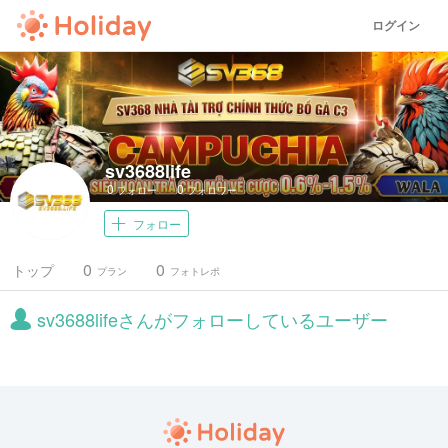
ログイン
sv3688life
0
0
フォロー
フォロワー
フォロー
0
0
トップ
プラン
フォトレポ
sv3688lifeさんがフォローしているユーザー