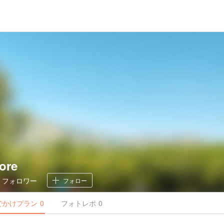
ore
0
フォロワー
フォロー
でかけ
プラン
0
フォトレポ
0