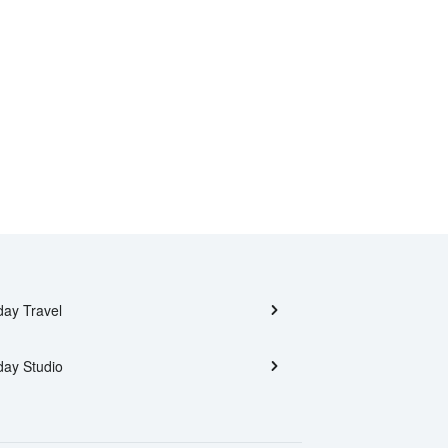
day Travel
day Studio