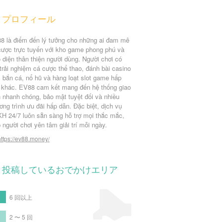
プロフィール
8 là điểm đến lý tưởng cho những ai đam mê
cược trực tuyến với kho game phong phú và
o diện thân thiện người dùng. Người chơi có
 trải nghiệm cá cược thể thao, đánh bài casino
e, bắn cá, nổ hũ và hàng loạt slot game hấp
 khác. EV88 cam kết mang đến hệ thống giao
h nhanh chóng, bảo mật tuyệt đối và nhiều
ơng trình ưu đãi hấp dẫn. Đặc biệt, dịch vụ
H 24/7 luôn sẵn sàng hỗ trợ mọi thắc mắc,
 người chơi yên tâm giải trí mỗi ngày.
https://ev88.money/
投稿しているおでかけエリア
6 回以上
2 〜 5 回