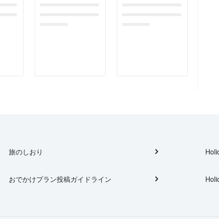
gefor
dummymessagefor
dummymessagefor
tplac
photoreportplac
photoreportplac
eholder
eholder
旅のしおり
Holi
おでかけプラン投稿ガイドライン
Holi