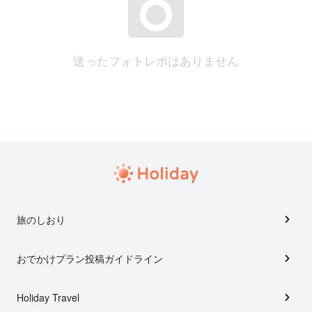
送ったフォトレポはありません
旅のしおり
おでかけプラン投稿ガイドライン
Holiday Travel