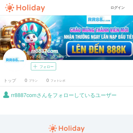
ログイン
rr8887com
0
0
フォロー
フォロワー
フォロー
0
0
トップ
プラン
フォトレポ
rr8887comさんをフォローしているユーザー