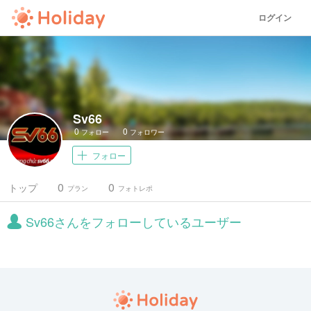
ログイン
Sv66
0
0
フォロー
フォロワー
フォロー
0
0
トップ
プラン
フォトレポ
Sv66さんをフォローしているユーザー