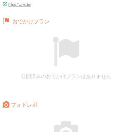
https://vazu.io/
おでかけプラン
公開済みのおでかけプランはありません
フォトレポ