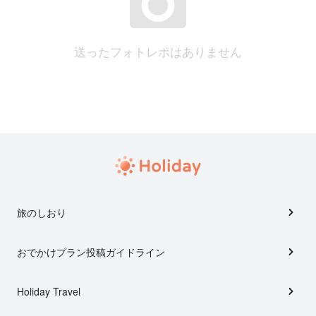
送ったフォトレポはありません
旅のしおり
おでかけプラン投稿ガイドライン
Holiday Travel