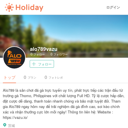
ログイン
alo789vazu
0
0
フォロー
フォロワー
フォロー
0
0
トップ
プラン
フォトレポ
Alo789 là sân chơi đá gà trực tuyến uy tín, phát trực tiếp các trận đấu từ
trường gà Thomo, Philippines với chất lượng Full HD. Tỷ lệ cược hấp dẫn,
đặt cược dễ dàng, thanh toán nhanh chóng và bảo mật tuyệt đối. Tham
gia Alo789 ngay hôm nay để trải nghiệm đá gà đỉnh cao, soi kèo chính
xác và nhận thưởng cực lớn mỗi ngày! Thông tin liên hệ: Website :
https://vazu.io/
茨城