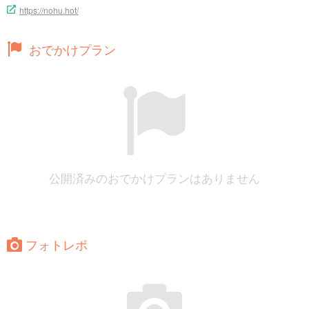
https://nohu.hot/
おでかけプラン
公開済みのおでかけプランはありません
フォトレポ