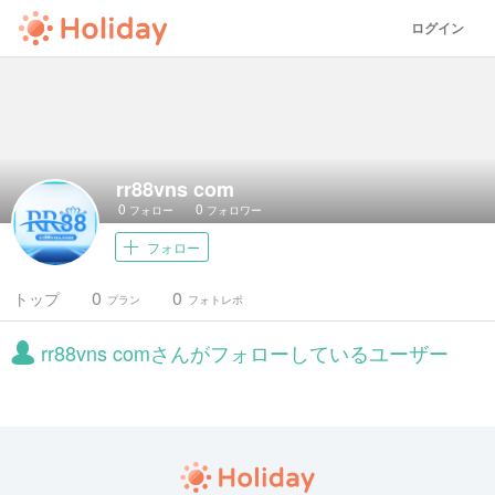
ログイン
rr88vns com
0
0
フォロー
フォロワー
フォロー
0
0
トップ
プラン
フォトレポ
rr88vns comさんがフォローしているユーザー