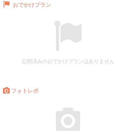
おでかけプラン
公開済みのおでかけプランはありません
フォトレポ