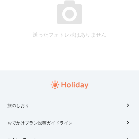
送ったフォトレポはありません
旅のしおり
おでかけプラン投稿ガイドライン