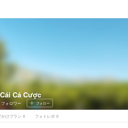
 Cái Cá Cược
0
フォロワー
フォロー
でかけ
プラン
0
フォトレポ
0