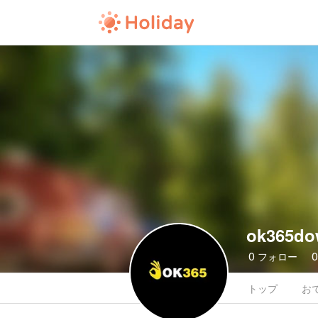
ok365do
0
フォロー
トップ
お