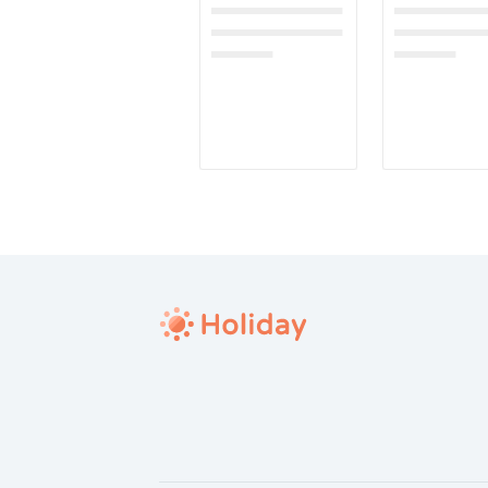
dummymessagefor
dummymessa
photoreportplac
photorepor
eholder
eholder