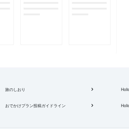
gefor
dummymessagefor
dummymessagefor
tplac
photoreportplac
photoreportplac
eholder
eholder
旅のしおり
Holi
おでかけプラン投稿ガイドライン
Holi