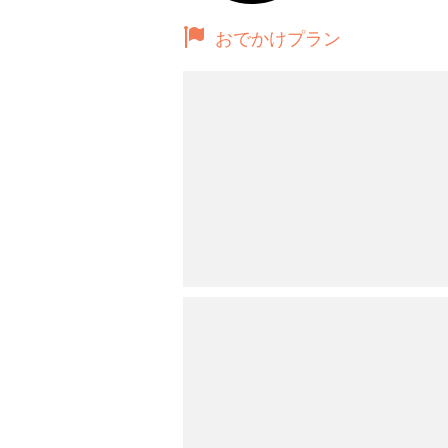
おでかけプラン