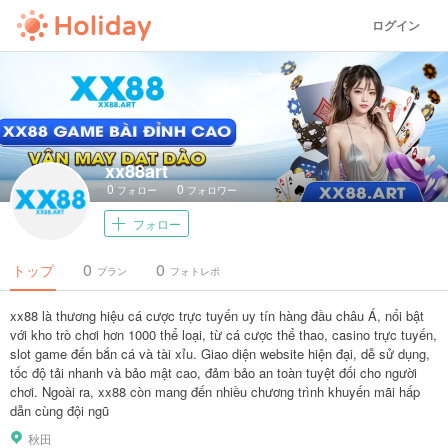
ログイン
xx88art
0
0
フォロー
フォロワー
フォロー
0
0
トップ
プラン
フォトレポ
xx88 là thương hiệu cá cược trực tuyến uy tín hàng đầu châu Á, nổi bật
với kho trò chơi hơn 1000 thể loại, từ cá cược thể thao, casino trực tuyến,
slot game đến bắn cá và tài xỉu. Giao diện website hiện đại, dễ sử dụng,
tốc độ tải nhanh và bảo mật cao, đảm bảo an toàn tuyệt đối cho người
chơi. Ngoài ra, xx88 còn mang đến nhiều chương trình khuyến mãi hấp
dẫn cùng đội ngũ
秋田