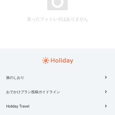
送ったフォトレポはありません
旅のしおり
おでかけプラン投稿ガイドライン
Holiday Travel