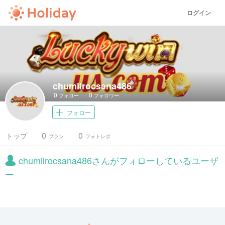
ログイン
chumilrocsana486
0
0
フォロー
フォロワー
フォロー
0
0
トップ
プラン
フォトレポ
chumilrocsana486さんがフォローしているユーザ
ー