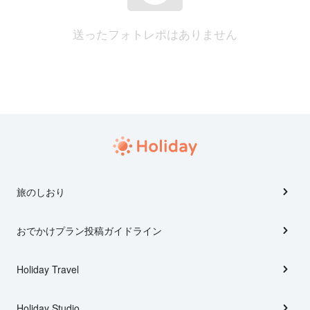
送ったフォトレポはありません
旅のしおり
おでかけプラン投稿ガイドライン
Holiday Travel
Holiday Studio