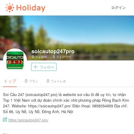
ログイン
soicautop247pro
0
0
フォロー
フォロワー
フォロー
0
0
トップ
プラン
フォトレポ
Soi Cầu 247 (soicautop247.pro) là website soi cầu lô đề uy tín, tự nhận
Top 1 Việt Nam với dự đoán chính xác nhờ phương pháp Rồng Bạch Kim
247. Website: https://soicautop247.pro/ Điện thoại: 0858354959 Địa chỉ:
Số 86, Uy Nỗ, Uy Nỗ, Đông Anh, Hà Nội
https://soicautop247.pro/