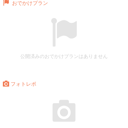
おでかけプラン
公開済みのおでかけプランはありません
フォトレポ